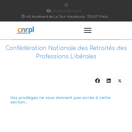
president@cnrpl.fr
46, boulevard de La Tour Maubourg - 75007 Paris
Confédération Nationale des Retraités des
Professions Libérales
Vos privilèges ne vous donnent pas accès à cette
section...