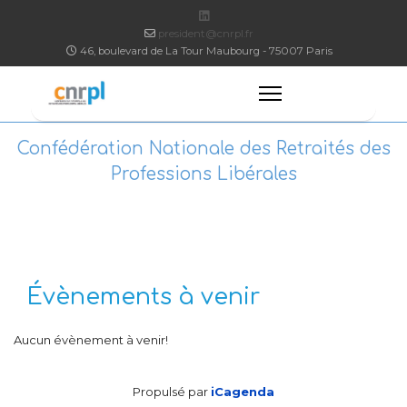
president@cnrpl.fr
46, boulevard de La Tour Maubourg - 75007 Paris
Confédération Nationale des Retraités des
Professions Libérales
Évènements à venir
Aucun évènement à venir!
Propulsé par
iCagenda