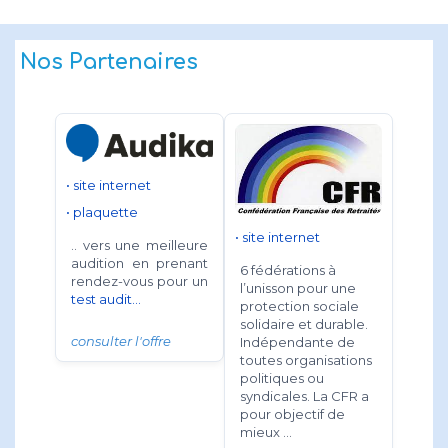
Nos Partenaires
• site internet
• plaquette
• site internet
.. vers une meilleure
audition en prenant
6 fédérations à
rendez-vous pour un
l’unisson pour une
test audit...
protection sociale
solidaire et durable.
consulter l'offre
Indépendante de
toutes organisations
politiques ou
syndicales. La CFR a
pour objectif de
mieux ...