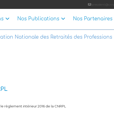
president@cnrp
ns
Nos Publications
Nos Partenaires
ation Nationale des Retraités des Professions 
RPL
le règlement intérieur 2016 de la CNRPL