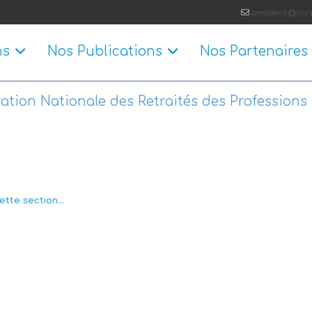
president@cnrp
ns
Nos Publications
Nos Partenaires
ation Nationale des Retraités des Professions 
tte section...