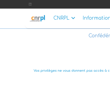
CNRPL
Informatio
Confédér
Vos privilèges ne vous donnent pas accès à ce