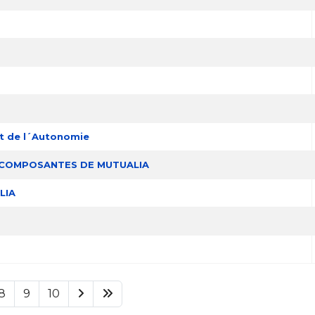
et de l´Autonomie
 COMPOSANTES DE MUTUALIA
LIA
8
9
10