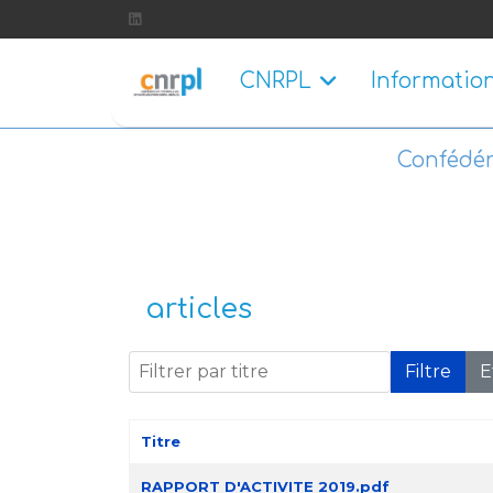
CNRPL
Informatio
Confédér
articles
Filtrer par titre
Filtre
E
Titre
Articles
RAPPORT D'ACTIVITE 2019.pdf