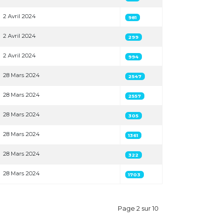
2 Avril 2024
981
2 Avril 2024
299
2 Avril 2024
994
28 Mars 2024
2547
28 Mars 2024
2557
28 Mars 2024
305
28 Mars 2024
1361
28 Mars 2024
322
28 Mars 2024
1703
Page 2 sur 10