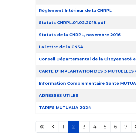
Règlement Intérieur de la CNRPL
Statuts CNRPL.01.02.2019.pdf
Statuts de la CNRPL, novembre 2016
La lettre de la CNSA
Conseil Départemental de la Citoyenneté 
CARTE D'IMPLANTATION DES 3 MUTUELLES
Information Complémentaire Santé MUTUA
ADRESSES UTILES
TARIFS MUTUALIA 2024
1
2
3
4
5
6
7