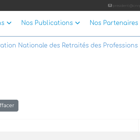
president@cnrp
ns
Nos Publications
Nos Partenaires
ation Nationale des Retraités des Professions 
ffacer