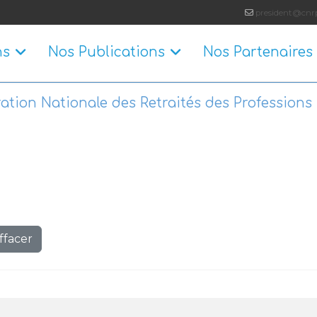
president@cnrp
ns
Nos Publications
Nos Partenaires
ation Nationale des Retraités des Professions 
ffacer