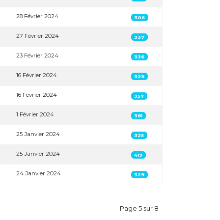
28 Février 2024
306
27 Février 2024
337
23 Février 2024
336
16 Février 2024
329
16 Février 2024
357
1 Février 2024
381
25 Janvier 2024
325
25 Janvier 2024
419
24 Janvier 2024
329
Page 5 sur 8