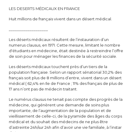
LES DESERTS MÉDICAUX EN FRANCE
Huit millions de français vivent dans un désert médical.
___________________
Les déserts médicaux résultent de l’instauration d’un
numerus clausus, en 1971. Cette mesure, limitant le nombre
d'étudiants en médecine, était destinée à restreindre l’offre
de soin pour ménager les finances de la sécurité sociale.
Les déserts médicaux touchent près d’un tiers de la
population française. Selon un rapport sénatorial 30,2% des
français soit plus de 8 millions d’entre, vivent dans un désert
médical ( 62,4% en Ile de France ; 11% des français de plus de
17 ans n’ont pas de médecin traitant.
Le numérus clausus ne tenait pas compte des progrès de la
médecine, qui génèrent une demande de soins plus
importante, de l’augmentation de la population et de
vieillissement de celle-ci, de la pyramide des âges du corps
médical et du souhait des médecins de ne plus être
d’astreinte 24h/sur 24h afin d’avoir une vie familiale, à l’instar