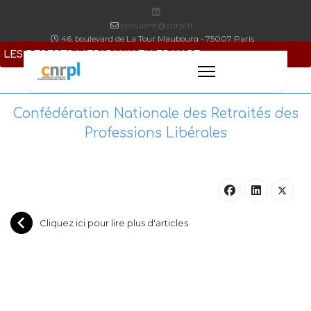
president@cnrpl.fr
46, boulevard de La Tour Maubourg - 75007 Paris
LES DESERTS MEDICAUX EN FRANCE
Confédération Nationale des Retraités des
Professions Libérales
Cliquez ici pour lire plus d'articles