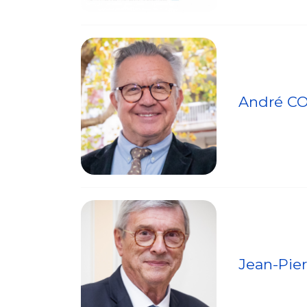
André C
Jean-Pie