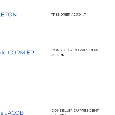
 LETON
TRESORIER ADJOINT
CONSEILLER DU PRESIDENT
ile CORMIER
MEMBRE
CONSEILLER DU PRESIDENT
is JACOB