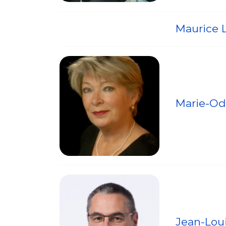
Maurice
Marie-Od
Jean-Lou