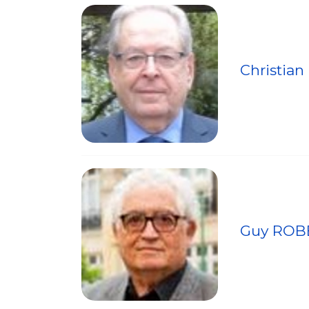
Christia
Guy ROB