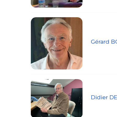
Gérard 
Didier D