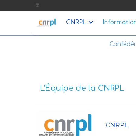
CNRPL
Informatio
Confédér
L'Équipe de la CNRPL
CNRPL