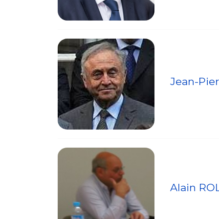
Jean-Pie
Alain R