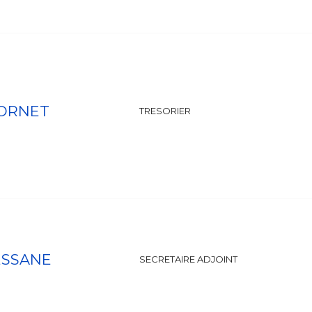
BORNET
TRESORIER
ESSANE
SECRETAIRE ADJOINT