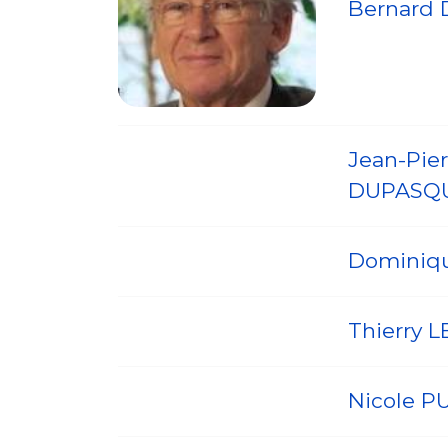
Bernard
Jean-Pier
DUPASQ
Dominiq
Thierry 
Nicole P