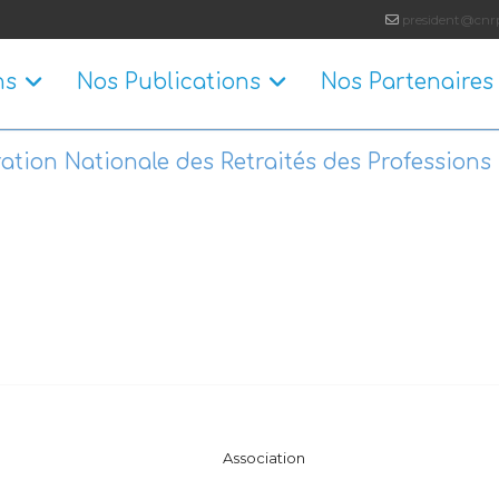
president@cnrp
ns
Nos Publications
Nos Partenaires
ation Nationale des Retraités des Professions 
Association