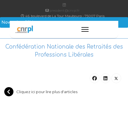
president@cnrpl.fr
46, boulevard de La Tour Maubourg - 75007 Paris
Novembre 2014
Confédération Nationale des Retraités des
Professions Libérales
Cliquez ici pour lire plus d'articles