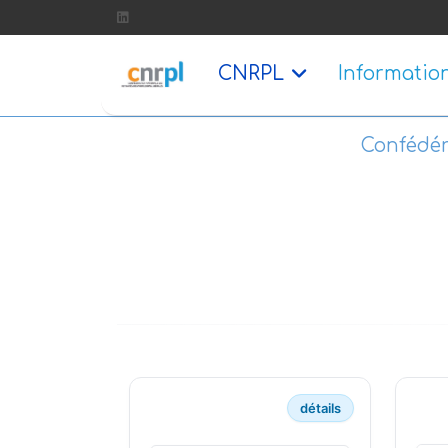
CNRPL
Informatio
Confédér
détails