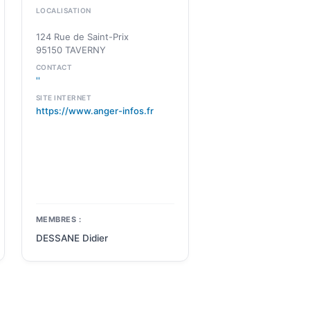
LOCALISATION
124 Rue de Saint-Prix
95150 TAVERNY
CONTACT
''
SITE INTERNET
https://www.anger-infos.fr
MEMBRES :
DESSANE Didier