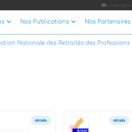
president@cnrp
ns
Nos Publications
Nos Partenaires
ation Nationale des Retraités des Professions 
détails
détails