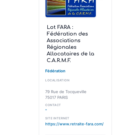
Lot FARA :
Fédération des
Associations
Régionales
Allocataires de la
C.A.R.M.F.
Fédération
LOCALISATION
79 Rue de Tocqueville
75017 PARIS
CONTACT
''
SITE INTERNET
https://www.retraite-fara.com/