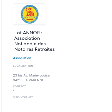
Lot ANNOR :
Association
Nationale des
Notaires Retraites
Association
LOCALISATION
23 bis Av. Marie-Louise
94210 LA VARENNE
CONTACT
''
SITE INTERNET